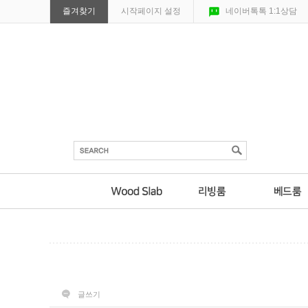
즐겨찾기
시작페이지 설정
네이버톡톡 1:1상담
글쓰기