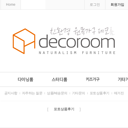
Home
로그인
회원가입
공지사항
자주하는 질문
상품/배송문의
기타문의
포토상품후기
매거진
[
]
포토상품후기