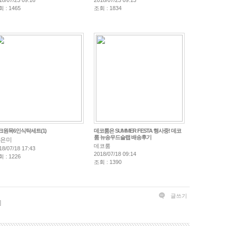
18/07/23 09:16
2018/07/23 09:13
 : 1465
조회 : 1834
크원목6인식탁세트(1)
데코룸은 SUMMER FESTA 행사중! 데코
룸 뉴송우드슬랩 배송후기
은미
데코룸
18/07/18 17:43
2018/07/18 09:14
 : 1226
조회 : 1390
글쓰기
]