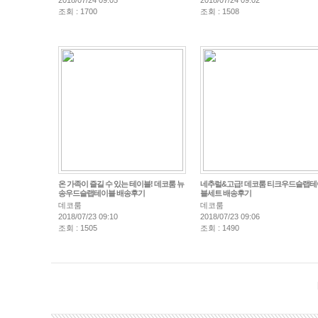
2018/07/24 09:05
2018/07/24 09:02
조회 : 1700
조회 : 1508
온 가족이 즐길 수 있는 테이블! 데코룸 뉴
네추럴&고급! 데코룸 티크우드슬랩테
송우드슬랩테이블 배송후기
블세트 배송후기
데코룸
데코룸
2018/07/23 09:10
2018/07/23 09:06
조회 : 1505
조회 : 1490