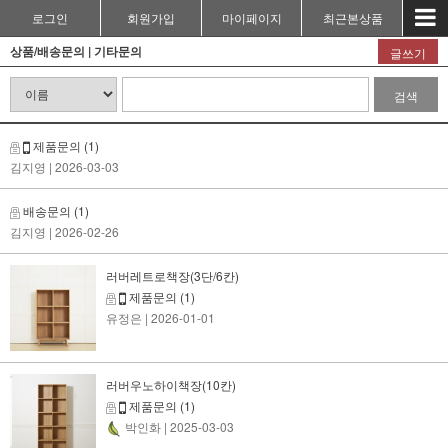
로그인
회원가입
마이페이지
최근본상품
상품/배송문의 |
기타문의
글쓰기
검색
제품문의
(1)
김지영
| 2026-03-03
배송문의
(1)
김지영
| 2026-02-26
러버레트로책장(3단/6칸)
제품문의
(1)
유정은
| 2026-01-01
러버우노하이책장(10칸)
제품문의
(1)
박인화
| 2025-03-03