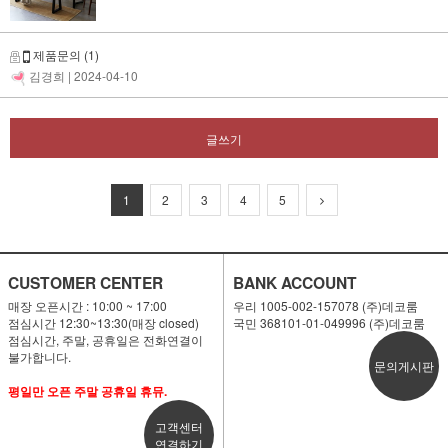
제품문의
(1)
김경희
| 2024-04-10
글쓰기
1
2
3
4
5
CUSTOMER CENTER
BANK ACCOUNT
매장 오픈시간 : 10:00 ~ 17:00
우리 1005-002-157078 (주)데코룸
점심시간 12:30~13:30(매장 closed)
국민 368101-01-049996 (주)데코룸
점심시간, 주말, 공휴일은 전화연결이
불가합니다.
문의게시판
평일만 오픈 주말 공휴일 휴뮤.
고객센터
연결하기