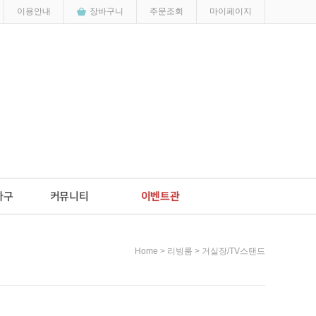
이용안내
장바구니
주문조회
마이페이지
>
>
Home
리빙룸
거실장/TV스탠드