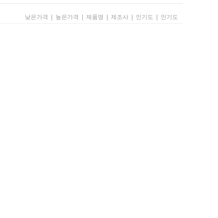
낮은가격
|
높은가격
|
제품명
|
제조사
|
인기도
|
인기도