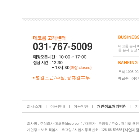
데코룸 본사 매
룸 본사 공장 
우리 1005-002
예금주 : (주
I
I
I
I
회사소개
이용안내
이용약관
개인정보처리방침
지
회사명 : 주식회사 데코룸(decoroom) / 대표자 : 추창엽 / 주소 : 경기도 용인시 
[사업자
개인정보보호 책임자 : 추교일 / 사업자등록번호 : 126-86-59355