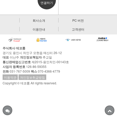
연결하기
회사소개
PC 버전
이용안내
고객센터
주식회사 데코룸
경기도 용인시 처인구 모현읍 매산리 26-12
대표
이난주
개인정보책임자
추교일
통신판매업신고번호
제2015-용인처인-00143호
사업자 등록번호
126-86-59355
전화
031-767-5009
팩스
070-4366-4779
이용약관
개인정보취급방침
Copyright © 데코룸 All rights reserved.