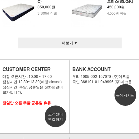
Q)
트리스(SS/Q/K)
350,000원
450,000원
3,500원 적립
4,500원 적립
더보기 ▼
CUSTOMER CENTER
BANK ACCOUNT
매장 오픈시간 : 10:00 ~ 17:00
우리 1005-002-157078 (주)데코룸
점심시간 12:30~13:30(매장 closed)
국민 368101-01-049996 (주)데코룸
점심시간, 주말, 공휴일은 전화연결이
불가합니다.
문의게시판
평일만 오픈 주말 공휴일 휴뮤.
고객센터
연결하기